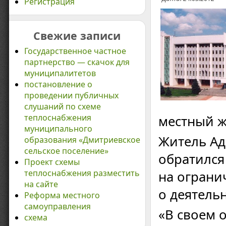
Регистрация
Свежие записи
Государственное частное
партнерство — скачок для
муниципалитетов
постановление о
проведении публичных
слушаний по схеме
теплоснабжения
местный ж
муниципального
Житель Ад
образования «Дмитриевское
сельское поселение»
обратился
Проект схемы
теплоснабжения разместить
на ограни
на сайте
о деятель
Реформа местного
самоуправления
«В своем 
схема