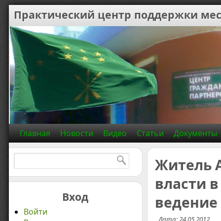
Практический центр поддержки мес
Главная
Новости
Видео
Статьи
Документы
Найти:
Житель 
власти в
Вход
ведение
Войти
Дата: 24.05.2012