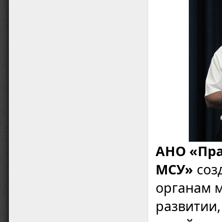
АНО «Пра
МСУ»
созд
органам 
развитии,