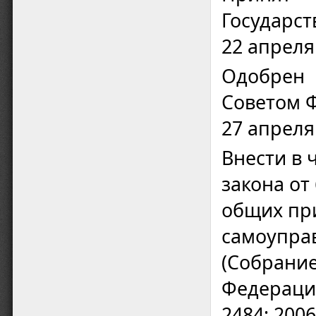
Государс
22 апреля
Одобрен
Советом 
27 апреля
Внести в 
закона от
общих пр
самоупра
(Собрание
Федерации,
2484; 2006,