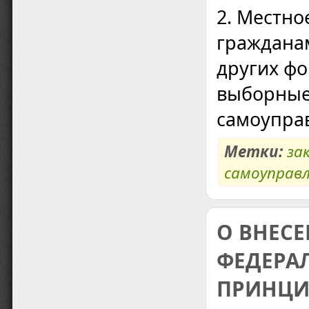
2. Местно
граждана
других фо
выборные
самоупра
Метки:
за
самоуправ
О ВНЕСЕ
ФЕДЕРА
ПРИНЦИ