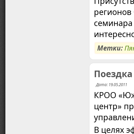
Присутств
регионов 
семинара
интересно
Метки:
Пя
Поездка
Дата: 19.05.2011
КРОО «Юж
центр» пр
управлен
В целях э