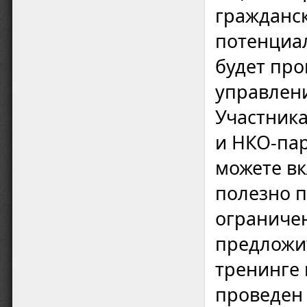
гражданс
потенциал
будет про
управлен
Участника
и НКО-пар
можете вк
полезно п
ограничен
предложит
тренинге 
проведен 