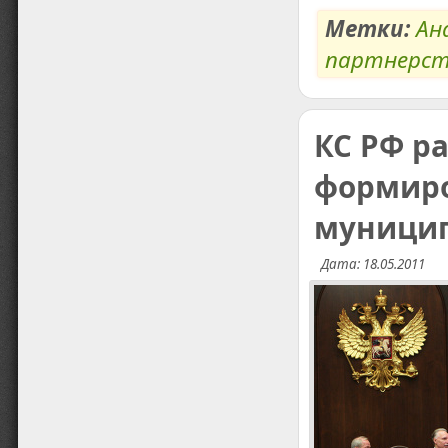
Метки:
Ан
партнерс
КС РФ р
формиро
муницип
Дата: 18.05.2011