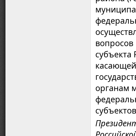
муниципа
федеральн
осуществ
вопросов 
субъекта 
касающей
государс
органам 
федераль
субъектов
Президен
Российско