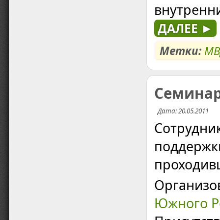
внутренни
ДАЛЕЕ ►
Метки:
МВ
Семинар
Дата: 20.05.2011
Сотрудни
поддержки
проходивш
Организо
Южного Р