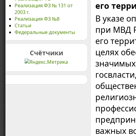
его терр
Реализация ФЗ № 131 от
2003 г.
В указе о
Реализация ФЗ №8
Статьи
при МВД 
Федеральные документы
его терри
целях обе
Счётчики
значимых 
госвласти
обществе
религиозн
професси
предприн
важных во