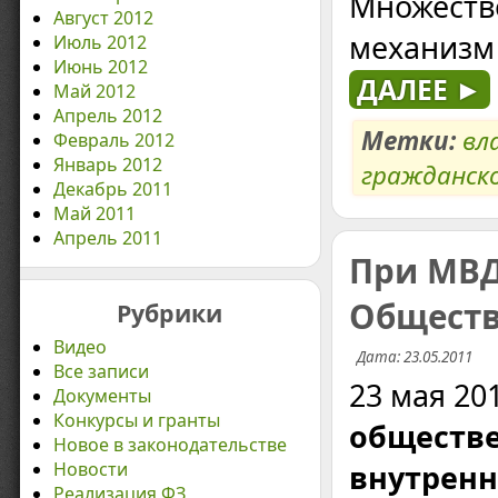
Множество
Август 2012
механизм
Июль 2012
Июнь 2012
ДАЛЕЕ ►
Май 2012
Апрель 2012
Метки:
вл
Февраль 2012
Январь 2012
гражданск
Декабрь 2011
Май 2011
Апрель 2011
При МВД
Обществ
Рубрики
Видео
Дата: 23.05.2011
Все записи
23 мая 20
Документы
Конкурсы и гранты
обществе
Новое в законодательстве
Новости
внутренн
Реализация ФЗ