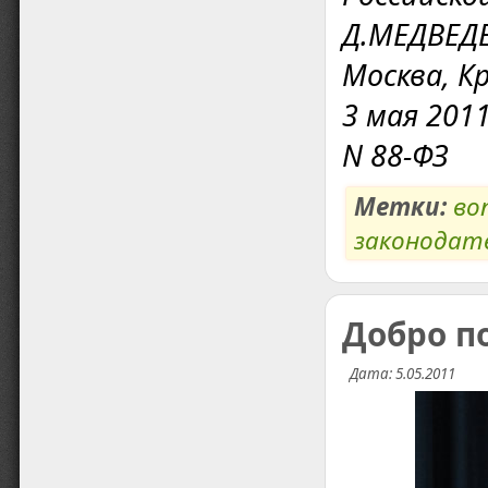
Д.МЕДВЕД
Москва, К
3 мая 2011
N 88-ФЗ
Метки:
во
законодат
Добро п
Дата: 5.05.2011