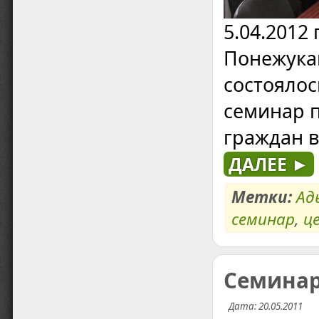
5.04.2012
Понежука
состоялос
семинар 
граждан в
ДАЛЕЕ ►
Метки:
Ад
семинар
,
ц
Семинар
Дата: 20.05.2011