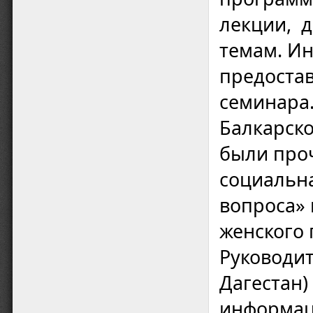
лекции, д
темам. И
предостав
семинара.
Балкарско
были проч
социальна
вопроса»
женского 
Руководит
Дагестан)
информац