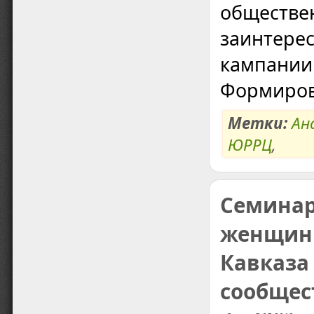
обществе
заинтере
кампании
Формиров
Метки:
Ан
ЮРРЦ
,
Семинар
женщин 
Кавказа
сообщес