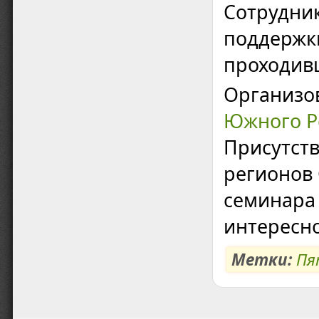
Сотрудни
поддержки
проходивш
Организо
Южного Р
Присутств
регионов 
семинара
интересно
Метки:
Пя