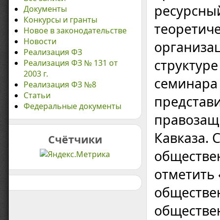
ресурсны
Документы
Конкурсы и гранты
теоретиче
Новое в законодательстве
Новости
организа
Реализация ФЗ
структуре
Реализация ФЗ № 131 от
2003 г.
семинара 
Реализация ФЗ №8
Статьи
представ
Федеральные документы
правозащ
Кавказа. 
Счётчики
обществе
отметить
обществе
обществен