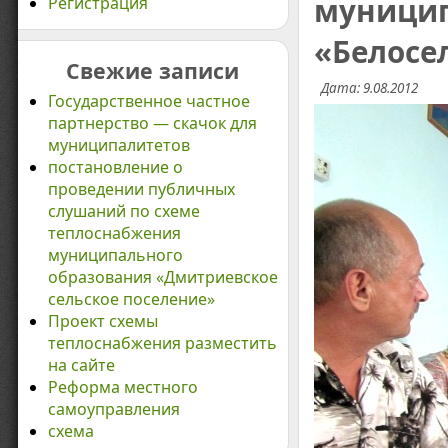
муницип
Регистрация
«Белосе
Свежие записи
Дата: 9.08.2012
Государственное частное
партнерство — скачок для
муниципалитетов
постановление о
проведении публичных
слушаний по схеме
теплоснабжения
муниципального
образования «Дмитриевское
сельское поселение»
Проект схемы
теплоснабжения разместить
на сайте
Реформа местного
самоуправления
схема