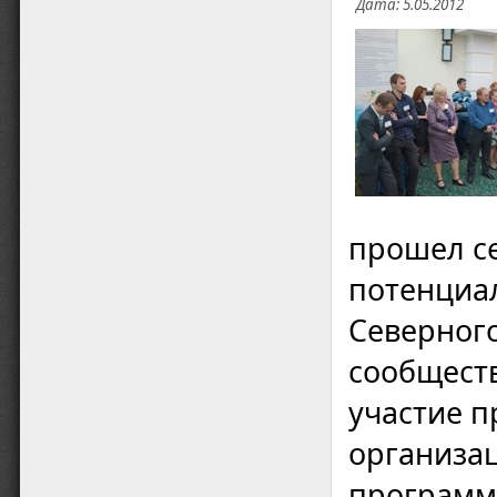
Дата: 5.05.2012
прошел се
потенциа
Северного
сообществ
участие п
организа
программ