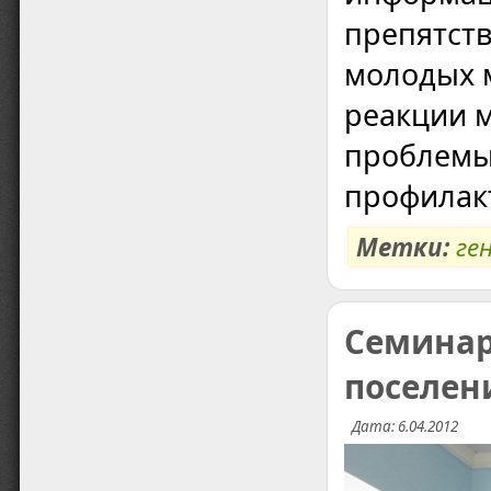
препятст
молодых м
реакции 
проблемы
профилак
Метки:
ге
Семинар
поселен
Дата: 6.04.2012