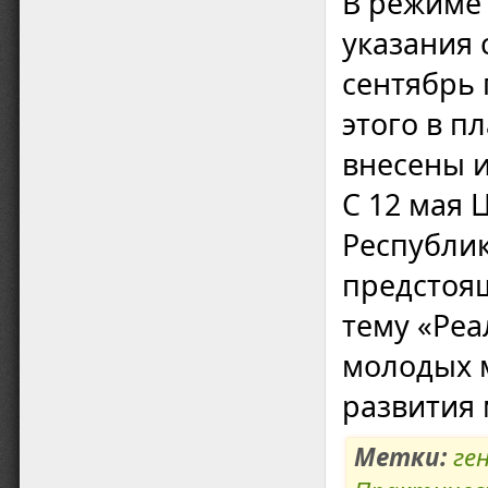
В режиме
указания
сентябрь 
этого в п
внесены 
С 12 мая 
Республик
предстоящ
тему «Ре
молодых 
развития 
Метки:
ге