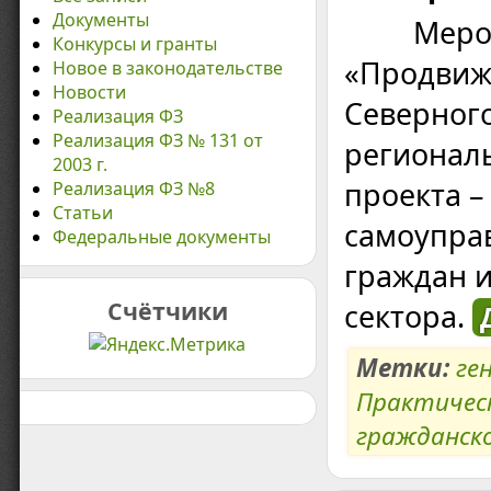
Документы
Меропри
Конкурсы и гранты
«Продвиж
Новое в законодательстве
Новости
Северног
Реализация ФЗ
Реализация ФЗ № 131 от
регионал
2003 г.
проекта –
Реализация ФЗ №8
Статьи
самоуправ
Федеральные документы
граждан 
Счётчики
сектора.
Метки:
ге
Практичес
гражданск