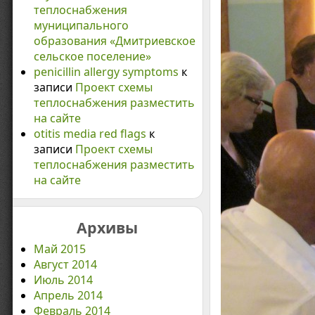
теплоснабжения
муниципального
образования «Дмитриевское
сельское поселение»
penicillin allergy symptoms
к
записи
Проект схемы
теплоснабжения разместить
на сайте
otitis media red flags
к
записи
Проект схемы
теплоснабжения разместить
на сайте
Архивы
Май 2015
Август 2014
Июль 2014
Апрель 2014
Февраль 2014