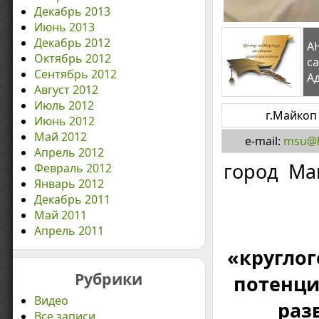
Декабрь 2013
Июнь 2013
Декабрь 2012
А
Октябрь 2012
с
Сентябрь 2012
Ад
Август 2012
Июль 2012
г.Майкоп 
Июнь 2012
Май 2012
e-mail:
msu@l
Апрель 2012
го
Февраль 2012
Январь 2012
4 ию
Декабрь 2011
Май 2011
Апрель 2011
«круглог
Рубрики
потенци
Видео
раз
Все записи