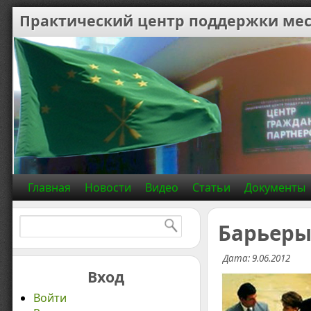
Практический центр поддержки мес
Главная
Новости
Видео
Статьи
Документы
Найти:
Барьеры
Дата: 9.06.2012
Вход
Войти