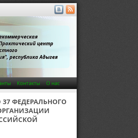
екоммерческая
"Практический центр
стного
я", республика Адыгея
анты
Контакты
О нас
 37 ФЕДЕРАЛЬНОГО
ОРГАНИЗАЦИИ
ОССИЙСКОЙ