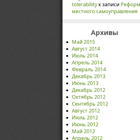
tolerability
к записи
Реформ
местного самоуправления
Архивы
Май 2015
Август 2014
Июль 2014
Апрель 2014
Февраль 2014
Декабрь 2013
Июнь 2013
Декабрь 2012
Октябрь 2012
Сентябрь 2012
Август 2012
Июль 2012
Июнь 2012
Май 2012
Апрель 2012