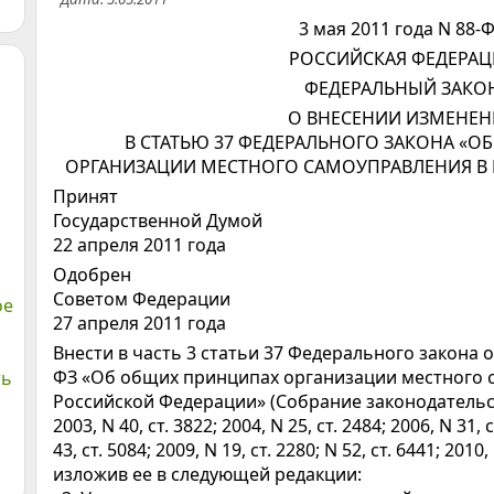
3 мая 2011 года N 88-
РОССИЙСКАЯ ФЕДЕРАЦ
ФЕДЕРАЛЬНЫЙ ЗАКО
О ВНЕСЕНИИ ИЗМЕНЕН
В СТАТЬЮ 37 ФЕДЕРАЛЬНОГО ЗАКОНА «
ОРГАНИЗАЦИИ МЕСТНОГО САМОУПРАВЛЕНИЯ В
Принят
Государственной Думой
22 апреля 2011 года
Одобрен
Советом Федерации
ое
27 апреля 2011 года
Внести в часть 3 статьи 37 Федерального закона от
ФЗ «Об общих принципах организации местного 
ть
Российской Федерации» (Собрание законодательс
2003, N 40, ст. 3822; 2004, N 25, ст. 2484; 2006, N 31, с
43, ст. 5084; 2009, N 19, ст. 2280; N 52, ст. 6441; 2010
изложив ее в следующей редакции: