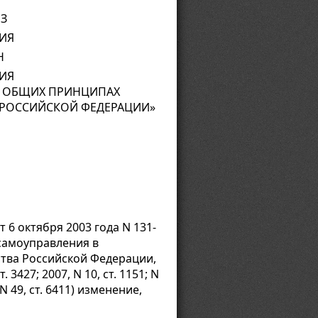
ФЗ
ИЯ
Н
ИЯ
ОБ ОБЩИХ ПРИНЦИПАХ
 РОССИЙСКОЙ ФЕДЕРАЦИИ»
 6 октября 2003 года N 131-
самоуправления в
тва Российской Федерации,
т. 3427; 2007, N 10, ст. 1151; N
, N 49, ст. 6411) изменение,