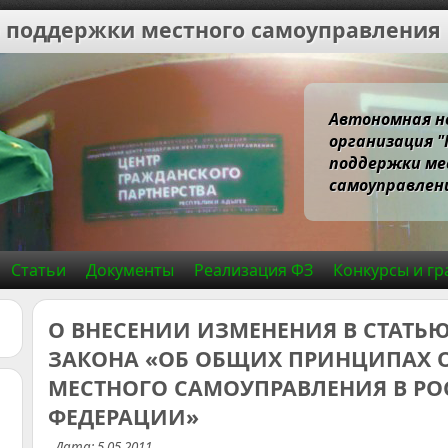
 поддержки местного самоуправления
Автономная н
организация 
поддержки ме
самоуправлени
Статьи
Документы
Реализация ФЗ
Конкурсы и гр
О ВНЕСЕНИИ ИЗМЕНЕНИЯ В СТАТЬЮ
ЗАКОНА «ОБ ОБЩИХ ПРИНЦИПАХ 
МЕСТНОГО САМОУПРАВЛЕНИЯ В Р
ФЕДЕРАЦИИ»
Дата: 5.05.2011