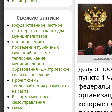
Регистрация
Свежие записи
Государственное частное
партнерство — скачок для
муниципалитетов
постановление о
проведении публичных
слушаний по схеме
теплоснабжения
Конституцион
муниципального
делу о пр
образования «Дмитриевское
сельское поселение»
пункта 1 ч
Проект схемы
федеральн
теплоснабжения разместить
на сайте
организац
Реформа местного
самоуправления
которые 
схема