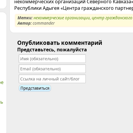
некоммерческих организаций Северного Кавказа»
Республики Адыгея «Центра гражданского партнер
Метки:
некоммерческие организации
,
центр гражданского
Автор:
commander
Опубликовать комментарий
Представьтесь, пожалуйста
ое
ть