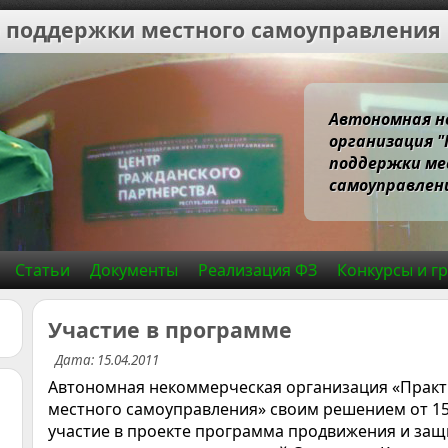
 поддержки местного самоуправления
Автономная н
организация 
поддержки ме
самоуправлени
Статьи
Документы
Реализация ФЗ
Конкурсы и г
Участие в программе
Дата: 15.04.2011
Автономная некоммерческая организация «Практ
местного самоуправления» своим решением от 15
участие в проекте программа продвижения и защ