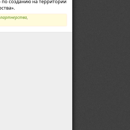
 по созданию на территории
ства».
 партнерства
,