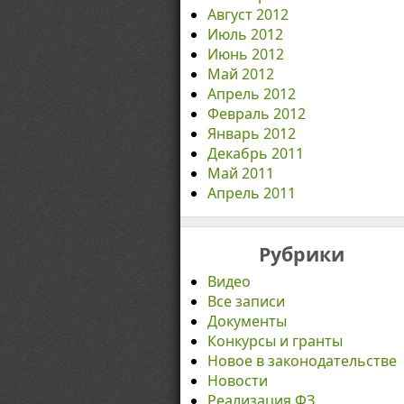
Август 2012
Июль 2012
Июнь 2012
Май 2012
Апрель 2012
Февраль 2012
Январь 2012
Декабрь 2011
Май 2011
Апрель 2011
Рубрики
Видео
Все записи
Документы
Конкурсы и гранты
Новое в законодательстве
Новости
Реализация ФЗ