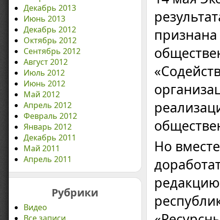
Декабрь 2013
результат
Июнь 2013
Декабрь 2012
признана
Октябрь 2012
обществе
Сентябрь 2012
Август 2012
«Содейст
Июль 2012
Июнь 2012
организац
Май 2012
реализаци
Апрель 2012
Февраль 2012
обществе
Январь 2012
Декабрь 2011
Но вместе
Май 2011
Апрель 2011
доработат
редакцию 
Рубрики
республи
Видео
«Ресурсны
Все записи