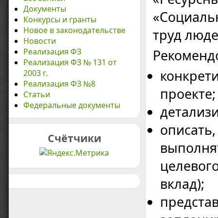
Документы
«Социаль
Конкурсы и гранты
Новое в законодательстве
труд люде
Новости
Реализация ФЗ
Рекоменд
Реализация ФЗ № 131 от
конкрети
2003 г.
Реализация ФЗ №8
проекте;
Статьи
Федеральные документы
детализи
описать,
Счётчики
выполнят
целевог
вклад);
представ