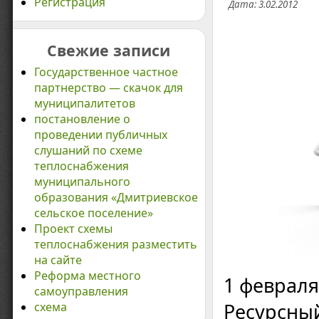
Регистрация
Дата: 3.02.2012
Свежие записи
Государственное частное
партнерство — скачок для
муниципалитетов
постановление о
проведении публичных
слушаний по схеме
теплоснабжения
муниципального
образования «Дмитриевское
сельское поселение»
Проект схемы
теплоснабжения разместить
на сайте
Реформа местного
1 феврал
самоуправления
Ресурсный
схема