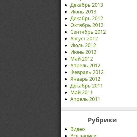
Декабрь 2013
Июнь 2013
Декабрь 2012
Октябрь 2012
Сентябрь 2012
Август 2012
Июль 2012
Июнь 2012
Май 2012
Апрель 2012
Февраль 2012
Январь 2012
Декабрь 2011
Май 2011
Апрель 2011
Рубрики
Видео
Все записи