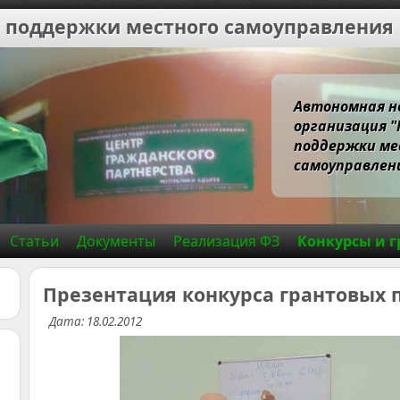
 поддержки местного самоуправления
Автономная н
организация 
поддержки ме
самоуправлени
Статьи
Документы
Реализация ФЗ
Конкурсы и 
Презентация конкурса грантовых
Дата: 18.02.2012