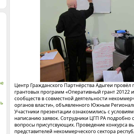
ое
Центр Гражданского Партнёрства Адыгеи провёл 
грантовых программ «Оперативный грант 20122 
сообществ в совместной деятельности некоммерч
ть
органов власти», объявленного Южным Региона
Участники презентации ознакомились с условиям
написанию заявок. Сотрудники ЦГП РА подробно 
вопросы присутсвующих. Проведение конкурса вы
представителей некоммерческого сектора респу