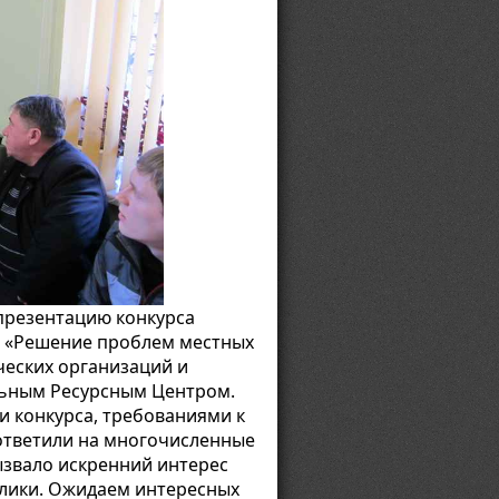
презентацию конкурса
и «Решение проблем местных
еских организаций и
льным Ресурсным Центром.
и конкурса, требованиями к
ответили на многочисленные
звало искренний интерес
блики. Ожидаем интересных