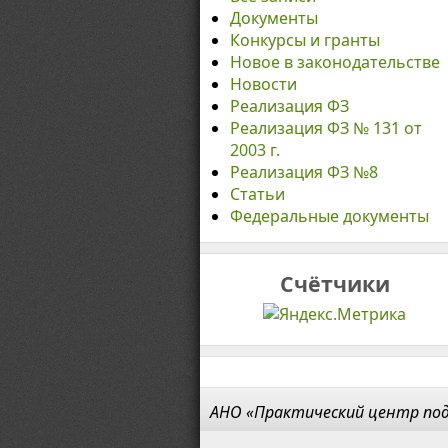
Документы
Конкурсы и гранты
Новое в законодательстве
Новости
Реализация ФЗ
Реализация ФЗ № 131 от
2003 г.
Реализация ФЗ №8
Статьи
Федеральные документы
Счётчики
АНО «Практический центр под