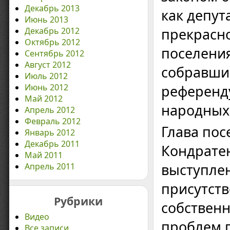
Декабрь 2013
как депут
Июнь 2013
прекрасно
Декабрь 2012
Октябрь 2012
поселения
Сентябрь 2012
Август 2012
собравших
Июль 2012
Июнь 2012
референд
Май 2012
народных 
Апрель 2012
Февраль 2012
Глава пос
Январь 2012
Декабрь 2011
Кондратен
Май 2011
выступлен
Апрель 2011
присутств
Рубрики
собственн
Видео
проблем 
Все записи