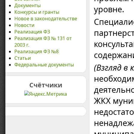
Документы
уровне.
Конкурсы и гранты
Новое в законодательстве
Специали
Новости
партнерст
Реализация ФЗ
Реализация ФЗ № 131 от
консульта
2003 г.
Реализация ФЗ №8
содержан
Статьи
Федеральные документы
(Взгляд в 
необходи
Счётчики
деятельно
ЖКХ муни
недостат
ненадлежа
муниципа