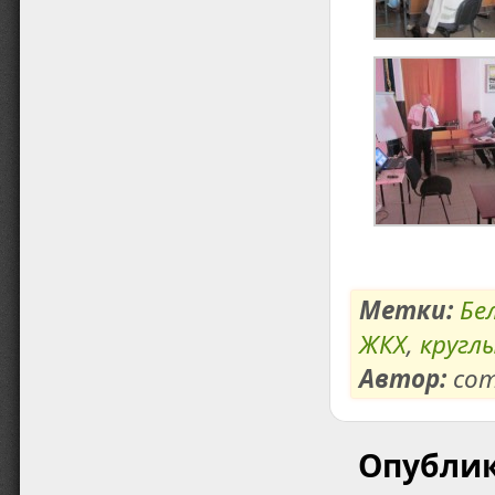
Метки:
Бе
ЖКХ
,
кругл
Автор:
com
Опубли