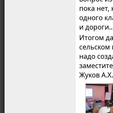
пока нет,
одного кл
и дороги…
Итогом да
сельском 
надо созд
заместит
Жуков А.Х