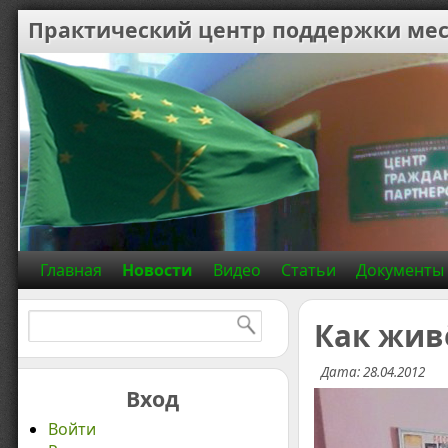
Практический центр поддержки мес
Главная
Новости
Видео
Статьи
Документы
Найти:
Как жив
Дата: 28.04.2012
Вход
Войти