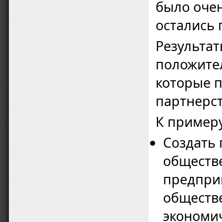
было очен
остались 
Результат
положите
которые 
партнерст
К примеру
Создать 
обществе
предпри
обществ
экономич