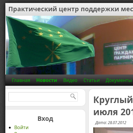
Практический центр поддержки мес
Главная
Новости
Видео
Статьи
Документы
Найти:
Круглый
июля 20
Вход
Дата: 28.07.2012
Войти