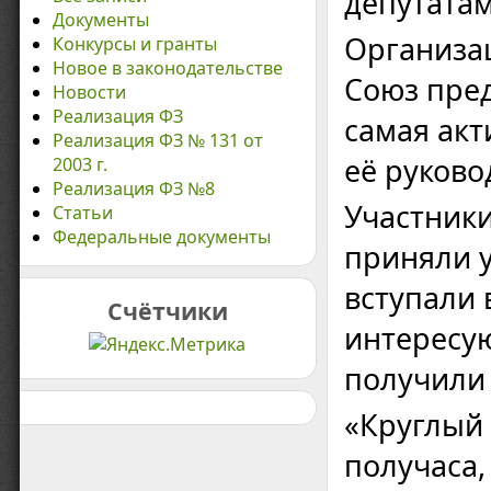
депутатам
Документы
Организа
Конкурсы и гранты
Новое в законодательстве
Союз пре
Новости
Реализация ФЗ
самая акт
Реализация ФЗ № 131 от
её руково
2003 г.
Реализация ФЗ №8
Участники
Статьи
Федеральные документы
приняли 
вступали 
Счётчики
интересую
получили
«Круглый
получаса,