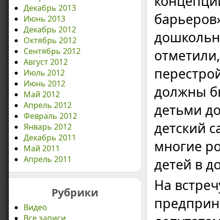
концепци
Декабрь 2013
барьеров»
Июнь 2013
Декабрь 2012
дошкольно
Октябрь 2012
Сентябрь 2012
отметили,
Август 2012
перестро
Июль 2012
Июнь 2012
должны б
Май 2012
Апрель 2012
детьми до
Февраль 2012
детский с
Январь 2012
Декабрь 2011
многие ро
Май 2011
Апрель 2011
детей в д
На встре
Рубрики
предприн
Видео
Все записи