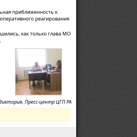
льная приближенность к
е оперативного реагирования
шились, как только глава МО
.
Виктория, Пресс-центр ЦГП РА