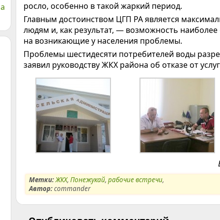
росло, особенно в такой жаркий период.
а
Главным достоинством ЦГП РА является максима
людям и, как результат, — возможность наиболе
на возникающие у населения проблемы.
Проблемы шестидесяти потребителей воды разре
заявил руководству ЖКХ района об отказе от услуг
Метки:
ЖКХ
,
Понежукай
,
рабочие встречи
,
Автор:
commander