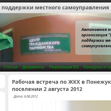
 поддержки местного самоуправления
Автономная н
организация 
поддержки ме
самоуправлени
Статьи
Документы
Реализация ФЗ
Конкурсы и г
Рабочая встреча по ЖКХ в Понежу
поселении 2 августа 2012
Дата: 6.08.2012