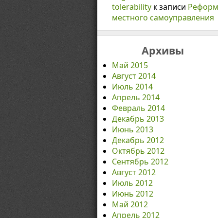
tolerability
к записи
Реформ
местного самоуправления
Архивы
Май 2015
Август 2014
Июль 2014
Апрель 2014
Февраль 2014
Декабрь 2013
Июнь 2013
Декабрь 2012
Октябрь 2012
Сентябрь 2012
Август 2012
Июль 2012
Июнь 2012
Май 2012
Апрель 2012