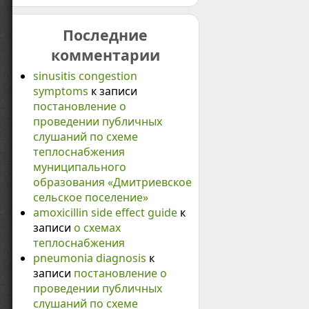
Последние
комментарии
sinusitis congestion
symptoms
к записи
постановление о
проведении публичных
слушаний по схеме
теплоснабжения
муниципального
образования «Дмитриевское
сельское поселение»
amoxicillin side effect guide
к
записи
о схемах
теплоснабжения
pneumonia diagnosis
к
записи
постановление о
проведении публичных
слушаний по схеме