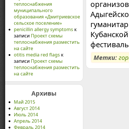
организов
теплоснабжения
муниципального
Адыгейско
образования «Дмитриевское
гуманитар
сельское поселение»
penicillin allergy symptoms
к
Кубанско
записи
Проект схемы
теплоснабжения разместить
фестиваль
на сайте
otitis media red flags
к
Метки:
го
записи
Проект схемы
теплоснабжения разместить
на сайте
Архивы
Май 2015
Август 2014
Июль 2014
Апрель 2014
Февраль 2014