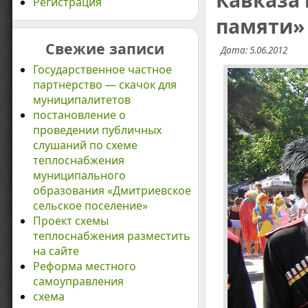
Кавказа 
Регистрация
памяти» 
Свежие записи
Дата: 5.06.2012
Государственное частное
партнерство — скачок для
муниципалитетов
постановление о
проведении публичных
слушаний по схеме
теплоснабжения
муниципального
образования «Дмитриевское
сельское поселение»
Проект схемы
теплоснабжения разместить
на сайте
Реформа местного
самоуправления
схема