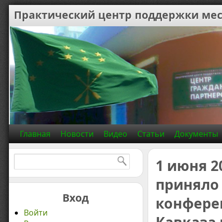
Практический центр поддержки мес
Главная
Новости
Видео
Статьи
Документы
Найти:
1 июня 2
приняло 
Вход
конфере
Войти