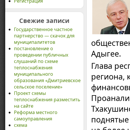
Регистрация
Свежие записи
Государственное частное
партнерство — скачок для
обществе
муниципалитетов
постановление о
Адыгее.
проведении публичных
слушаний по схеме
Глава рес
теплоснабжения
муниципального
региона, 
образования «Дмитриевское
финансов
сельское поселение»
Проект схемы
Проанали
теплоснабжения разместить
на сайте
Тхакушино
Реформа местного
поднятые
самоуправления
схема