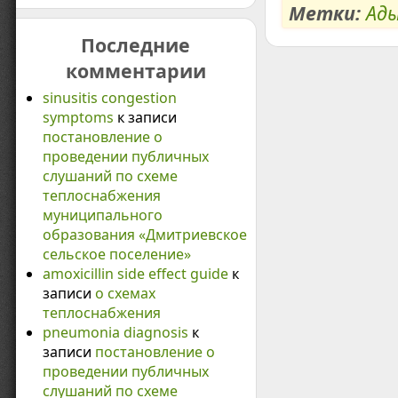
Метки:
Ады
Последние
комментарии
sinusitis congestion
symptoms
к записи
постановление о
проведении публичных
слушаний по схеме
теплоснабжения
муниципального
образования «Дмитриевское
сельское поселение»
amoxicillin side effect guide
к
записи
о схемах
теплоснабжения
pneumonia diagnosis
к
записи
постановление о
проведении публичных
слушаний по схеме