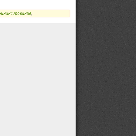
финансирование
,