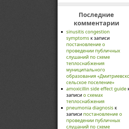
Последние
комментарии
sinusitis congestion
symptoms
к записи
постановление о
проведении публичных
слушаний по схеме
теплоснабжения
муниципального
образования «Дмитриевск
сельское поселение»
amoxicillin side effect guide
записи
о схемах
теплоснабжения
pneumonia diagnosis
к
записи
постановление о
проведении публичных
слушаний по схеме