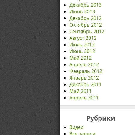
Декабрь 2013
Июнь 2013
Декабрь 2012
Октябрь 2012
Сентябрь 2012
Август 2012
Июль 2012
Июнь 2012
Май 2012
Апрель 2012
Февраль 2012
Январь 2012
Декабрь 2011
Май 2011
Апрель 2011
Рубрики
Видео
Все записи