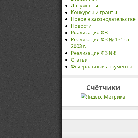
Документы
Конкурсы и гранты
Новое в законодательстве
Новости
Реализация ФЗ
Реализация ФЗ № 131 от
2003 г.
Реализация ФЗ №8
Статьи
Федеральные документы
Счётчики