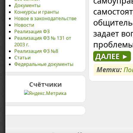
самоуправ
Документы
самостоят
Конкурсы и гранты
Новое в законодательстве
общитель
Новости
задает во
Реализация ФЗ
Реализация ФЗ № 131 от
проблемы,
2003 г.
Реализация ФЗ №8
ДАЛЕЕ ►
Статьи
Федеральные документы
Метки:
По
Счётчики