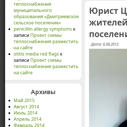
теплоснабжения
Юрист Ц
муниципального
образования «Дмитриевское
жителей
сельское поселение»
penicillin allergy symptoms
к
поселен
записи
Проект схемы
теплоснабжения разместить
Дата: 6.08.2012
на сайте
otitis media red flags
к
записи
Проект схемы
теплоснабжения разместить
на сайте
Архивы
Май 2015
Август 2014
Июль 2014
Апрель 2014
Февраль 2014